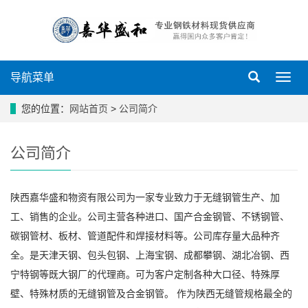
导航菜单
导
航
菜
您的位置：
网站首页
>
公司简介
单
公司简介
陕西嘉华盛和物资有限公司为一家专业致力于无缝钢管生产、加
工、销售的企业。公司主营各种进口、国产合金钢管、不锈钢管、
碳钢管材、板材、管道配件和焊接材料等。公司库存量大品种齐
全。是天津天钢、包头包钢、上海宝钢、成都攀钢、湖北冶钢、西
宁特钢等既大钢厂的代理商。可为客户定制各种大口径、特殊厚
壁、特殊材质的无缝钢管及合金钢管。 作为陕西无缝管规格最全的